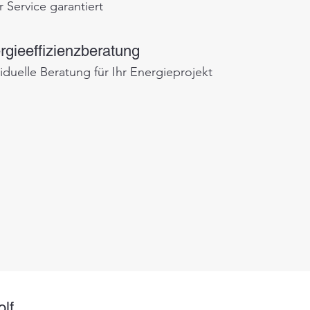
r Service garantiert
rgieeffizienzberatung
viduelle Beratung für Ihr Energieprojekt
lf