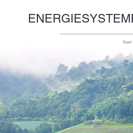
ENERGIESYSTEME
Start