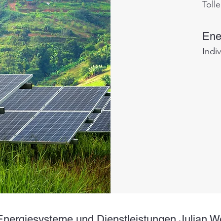
Tolle
Ene
Indi
Energiesysteme und Dienstleistungen Julian Wo